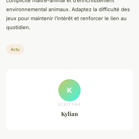
complicité maître-animal et d’enrichissement
environnemental animaux. Adaptez la difficulté des
jeux pour maintenir l’intérêt et renforcer le lien au
quotidien.
Actu
K
ECRIT PAR
Kylian