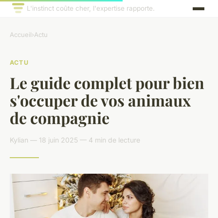
L'instinct coûte cher, l'expertise rapporte.
Accueil
›
Actu
ACTU
Le guide complet pour bien
s'occuper de vos animaux
de compagnie
Kylian — 18 juin 2025 — 4 min de lecture