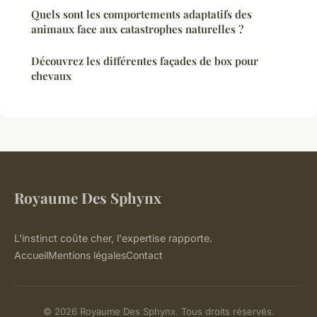
Quels sont les comportements adaptatifs des
animaux face aux catastrophes naturelles ?
Découvrez les différentes façades de box pour
chevaux
Royaume Des Sphynx
L'instinct coûte cher, l'expertise rapporte.
Accueil
Mentions légales
Contact
© 2026 Royaume Des Sphynx. Tous droits réservés.