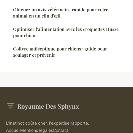
Obtenez un avis vétérinaire rapide pour votre
animal en un clin d'œil
Optimiser l'alimentation avec les croquettes Husse
pour chien
Collyre antiseptique pour chiens : guide pour
soulager et prévenir
Royaume Des Sphynx
L'instinct coûte cher, l'expertise rapporte.
Accueil
Mentions légales
Contact