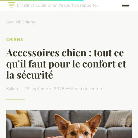
L'instinct coûte cher, l'expertise rapporte.
Accueil
›
Chiens
CHIENS
Accessoires chien : tout ce
qu'il faut pour le confort et
la sécurité
Kylian — 16 septembre 2025 — 5 min de lecture